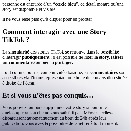
personne est entourée d’un “
cercle bleu
”, ce détail montre qu’une
story est disponible et visible.
Il ne vous reste plus qu’à cliquer pour en profiter.
Comment interagir avec une Story
TikTok ?
La
singularité
des stories TikTok se retrouve dans la possibilité
d'interagir
publiquement
; il est possible de
liker la story, laisser
un commentaire
ou bien la
partager.
Tout comme pour le contenu vidéo basique, les
commentaires
sont
accessibles via
l’icône
représentant une bulle de conversation située
à droite de l’écran.
Et si vous n’êtes pas conquis…
Vous pouvez toujours
supprimer
votre story si pour une
quelconque raison elle ne vous satisfait pas. Même si celles-ci
disparaissent automatiquement au bout de 24h après leur
publication, vous avez la possibilité de la retirer à tout moment.