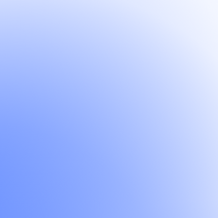
Consulter plus de ressources
SEO
Actualité
Publié le 28 juillet 2026
4 min de lecture
Lire l'article
SEO
How to
Publié le 21 juillet 2026
8 min de lecture