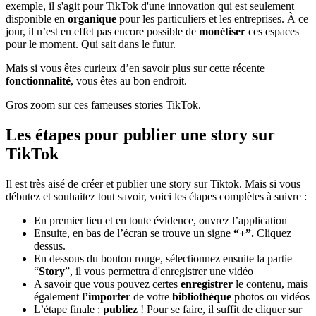
exemple, il s'agit pour TikTok d'une innovation qui est seulement
disponible en
organique
pour les particuliers et les entreprises. À ce
jour, il n’est en effet pas encore possible de
monétiser
ces espaces
pour le moment. Qui sait dans le futur.
Mais si vous êtes curieux d’en savoir plus sur cette récente
fonctionnalité
, vous êtes au bon endroit.
Gros zoom sur ces fameuses stories TikTok.
Les étapes pour publier une story sur
TikTok
Il est très aisé de créer et publier une story sur Tiktok. Mais si vous
débutez et souhaitez tout savoir, voici les étapes complètes à suivre :
En premier lieu et en toute évidence, ouvrez l’application
Ensuite, en bas de l’écran se trouve un signe
“+”.
Cliquez
dessus.
En dessous du bouton rouge, sélectionnez ensuite la partie
“
Story
”, il vous permettra d'enregistrer une vidéo
A savoir que vous pouvez certes
enregistrer
le contenu, mais
également
l’importer
de votre
bibliothèque
photos ou vidéos
L’étape finale :
publiez
! Pour se faire, il suffit de cliquer sur