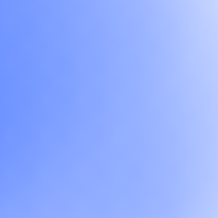
Lire l'article
SEO
How to
Publié le 21 juillet 2026
6 min de lecture
Lire l'article