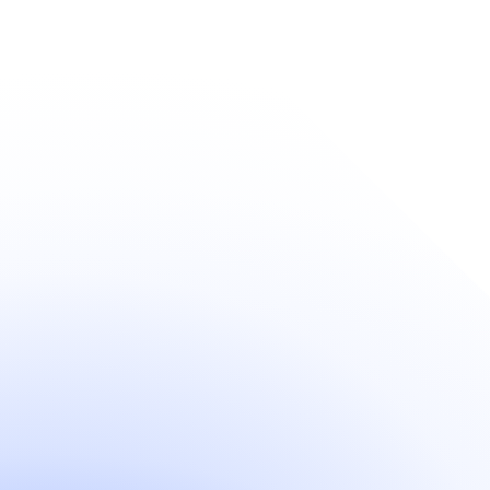
Ressources
Ces articles devraient
vous être utiles
également