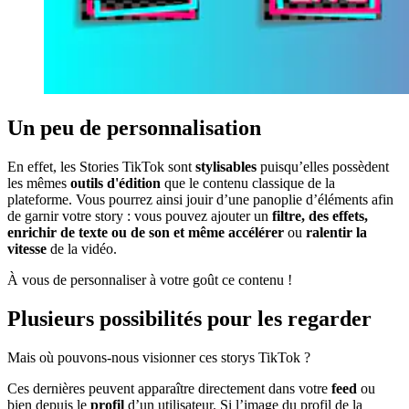
Un peu de personnalisation
En effet, les Stories TikTok sont
stylisables
puisqu’elles possèdent
les mêmes
outils d'édition
que le contenu classique de la
plateforme. Vous pourrez ainsi jouir d’une panoplie d’éléments afin
de garnir votre story : vous pouvez ajouter un
filtre, des effets,
enrichir de texte ou de son et même accélérer
ou
ralentir la
vitesse
de la vidéo.
À vous de personnaliser à votre goût ce contenu !
Plusieurs possibilités pour les regarder
Mais où pouvons-nous visionner ces storys TikTok ?
Ces dernières peuvent apparaître directement dans votre
feed
ou
bien depuis le
profil
d’un utilisateur. Si l’image du profil de la