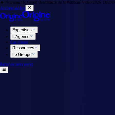
🔥 Nouveau : le Grand Benchmark de la Publicité Vidéo 2026. Découvre
Accéder au lien
Expertises
L'Agence
Cas clients
Ressources
Le Groupe
Parler de mon projet