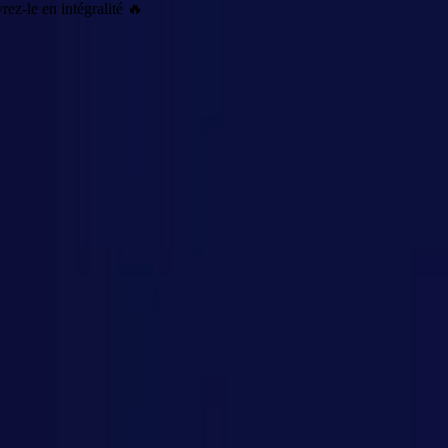
z-le en intégralité 🔥